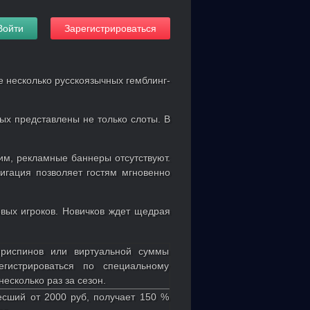
Войти
Зарегистрироваться
е несколько русскоязычных гемблинг-
рых представлены не только слоты. В
им, рекламные баннеры отсутствуют.
игация позволяет гостям мгновенно
вых игроков. Новичков ждет щедрая
риспинов или виртуальной суммы
егистрироваться по специальному
есколько раз за сезон.
есший от 2000 руб, получает 150 %