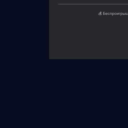
💰 Беспроигры