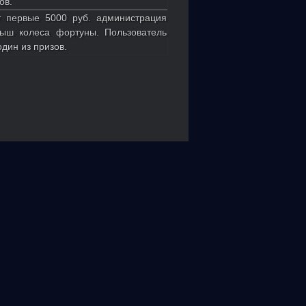
ов.
т первые 5000 руб. администрация
ыш колеса фортуны. Пользователь
дин из призов.